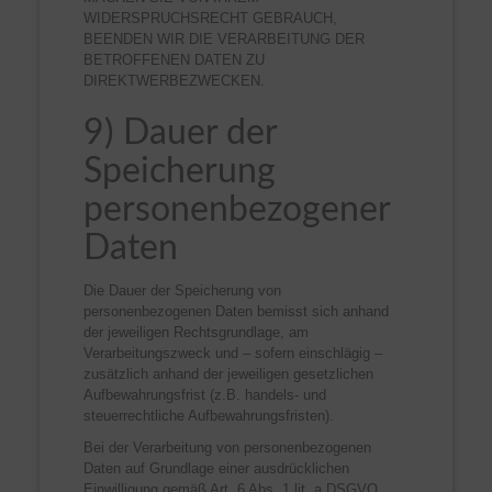
WIDERSPRUCHSRECHT GEBRAUCH,
BEENDEN WIR DIE VERARBEITUNG DER
BETROFFENEN DATEN ZU
DIREKTWERBEZWECKEN.
9) Dauer der
Speicherung
personenbezogener
Daten
Die Dauer der Speicherung von
personenbezogenen Daten bemisst sich anhand
der jeweiligen Rechtsgrundlage, am
Verarbeitungszweck und – sofern einschlägig –
zusätzlich anhand der jeweiligen gesetzlichen
Aufbewahrungsfrist (z.B. handels- und
steuerrechtliche Aufbewahrungsfristen).
Bei der Verarbeitung von personenbezogenen
Daten auf Grundlage einer ausdrücklichen
Einwilligung gemäß Art. 6 Abs. 1 lit. a DSGVO