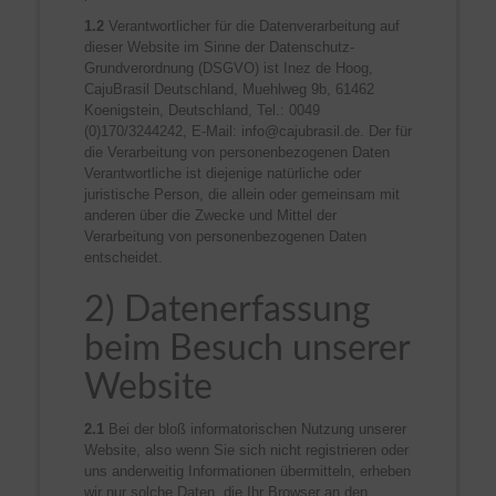
1.2
Verantwortlicher für die Datenverarbeitung auf
dieser Website im Sinne der Datenschutz-
Grundverordnung (DSGVO) ist Inez de Hoog,
CajuBrasil Deutschland, Muehlweg 9b, 61462
Koenigstein, Deutschland, Tel.: 0049
(0)170/3244242, E-Mail: info@cajubrasil.de. Der für
die Verarbeitung von personenbezogenen Daten
Verantwortliche ist diejenige natürliche oder
juristische Person, die allein oder gemeinsam mit
anderen über die Zwecke und Mittel der
Verarbeitung von personenbezogenen Daten
entscheidet.
2) Datenerfassung
beim Besuch unserer
Website
2.1
Bei der bloß informatorischen Nutzung unserer
Website, also wenn Sie sich nicht registrieren oder
uns anderweitig Informationen übermitteln, erheben
wir nur solche Daten, die Ihr Browser an den