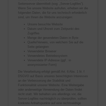
Seitenserver übermittelt (sog. „Server-Logfiles“).
Wenn Sie unsere Website aufrufen, erheben wir die
folgenden Daten, die für uns technisch erforderlich
sind, um Ihnen die Website anzuzeigen:
Unsere besuchte Website
Datum und Uhrzeit zum Zeitpunkt des
Zugriffes
Menge der gesendeten Daten in Byte
Quelle/Verweis, von welchem Sie auf die
Seite gelangten
Verwendeter Browser
Verwendetes Betriebssystem
Verwendete IP-Adresse (ggf.: in
anonymisierter Form)
Die Verarbeitung erfolgt gemäß Art. 6 Abs. 1 lit. f
DSGVO auf Basis unseres berechtigten Interesses
an der Verbesserung der Stabilität und
Funktionalität unserer Website. Eine Weitergabe
oder anderweitige Verwendung der Daten findet
nicht statt. Wir behalten uns allerdings vor, die
Server-Logfiles nachträglich zu überprüfen, sollten
konkrete Anhaltspunkte auf eine rechtswidrige