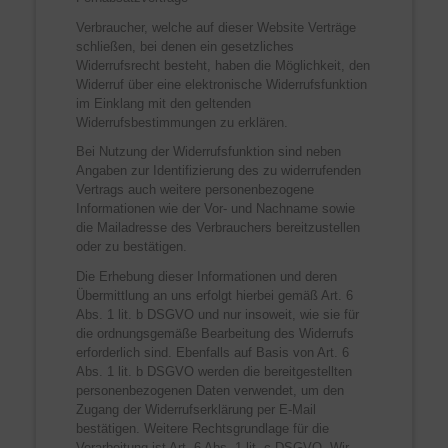
Verbraucher, welche auf dieser Website Verträge
schließen, bei denen ein gesetzliches
Widerrufsrecht besteht, haben die Möglichkeit, den
Widerruf über eine elektronische Widerrufsfunktion
im Einklang mit den geltenden
Widerrufsbestimmungen zu erklären.
Bei Nutzung der Widerrufsfunktion sind neben
Angaben zur Identifizierung des zu widerrufenden
Vertrags auch weitere personenbezogene
Informationen wie der Vor- und Nachname sowie
die Mailadresse des Verbrauchers bereitzustellen
oder zu bestätigen.
Die Erhebung dieser Informationen und deren
Übermittlung an uns erfolgt hierbei gemäß Art. 6
Abs. 1 lit. b DSGVO und nur insoweit, wie sie für
die ordnungsgemäße Bearbeitung des Widerrufs
erforderlich sind. Ebenfalls auf Basis von Art. 6
Abs. 1 lit. b DSGVO werden die bereitgestellten
personenbezogenen Daten verwendet, um den
Zugang der Widerrufserklärung per E-Mail
bestätigen. Weitere Rechtsgrundlage für die
Verarbeitung ist Art. 6 Abs. 1 lit. c DSGVO. Wir