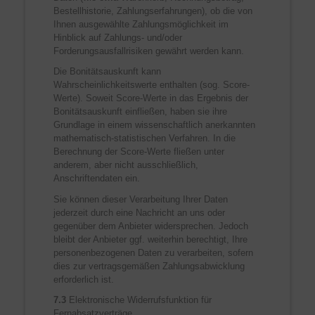
Bestellhistorie, Zahlungserfahrungen), ob die von
Ihnen ausgewählte Zahlungsmöglichkeit im
Hinblick auf Zahlungs- und/oder
Forderungsausfallrisiken gewährt werden kann.
Die Bonitätsauskunft kann
Wahrscheinlichkeitswerte enthalten (sog. Score-
Werte). Soweit Score-Werte in das Ergebnis der
Bonitätsauskunft einfließen, haben sie ihre
Grundlage in einem wissenschaftlich anerkannten
mathematisch-statistischen Verfahren. In die
Berechnung der Score-Werte fließen unter
anderem, aber nicht ausschließlich,
Anschriftendaten ein.
Sie können dieser Verarbeitung Ihrer Daten
jederzeit durch eine Nachricht an uns oder
gegenüber dem Anbieter widersprechen. Jedoch
bleibt der Anbieter ggf. weiterhin berechtigt, Ihre
personenbezogenen Daten zu verarbeiten, sofern
dies zur vertragsgemäßen Zahlungsabwicklung
erforderlich ist.
7.3
Elektronische Widerrufsfunktion für
Fernabsatzverträge