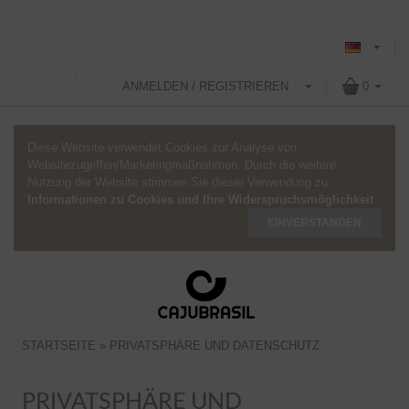
ANMELDEN / REGISTRIEREN
0
Diese Website verwendet Cookies zur Analyse von
Websitezugriffen/Marketingmaßnahmen. Durch die weitere
Nutzung der Website stimmen Sie dieser Verwendung zu.
Informationen zu Cookies und Ihre Widerspruchsmöglichkeit
EINVERSTANDEN
STARTSEITE
»
PRIVATSPHÄRE UND DATENSCHUTZ
PRIVATSPHÄRE UND