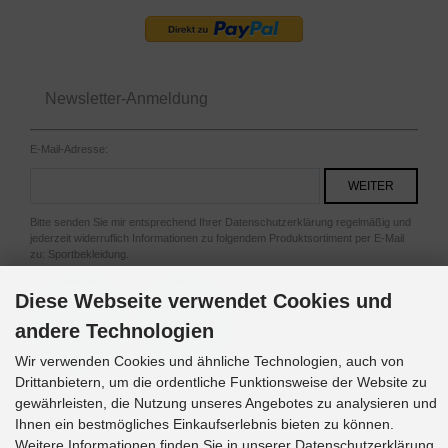
Newsletter-Anmeldung
E-Mail-Adresse:
Bitte senden Sie mir entsprechend Ihrer Datenschutzerklärung regelmäßig und
jederzeit widerruflich Informationen zu folgendem Produktsortiment per E-Mail
zu: Sportbekleidung.
Diese Webseite verwendet Cookies und
andere Technologien
Wir verwenden Cookies und ähnliche Technologien, auch von
Drittanbietern, um die ordentliche Funktionsweise der Website zu
gewährleisten, die Nutzung unseres Angebotes zu analysieren und
Cajubrasil.de © 2026 | Template © 2026 by Karl
Urheberrechte @Cajubrasil Deutschland 2015-2026
Ihnen ein bestmögliches Einkaufserlebnis bieten zu können.
mod
ified eCommerce Shopsoftware © 2009-2026
Weitere Informationen finden Sie in unserer Datenschutzerklärung.