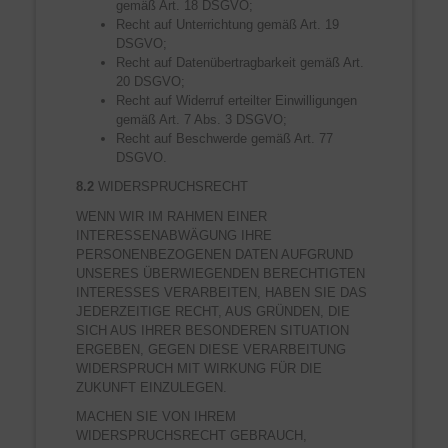
gemäß Art. 18 DSGVO;
Recht auf Unterrichtung gemäß Art. 19
DSGVO;
Recht auf Datenübertragbarkeit gemäß Art.
20 DSGVO;
Recht auf Widerruf erteilter Einwilligungen
gemäß Art. 7 Abs. 3 DSGVO;
Recht auf Beschwerde gemäß Art. 77
DSGVO.
8.2
WIDERSPRUCHSRECHT
WENN WIR IM RAHMEN EINER
INTERESSENABWÄGUNG IHRE
PERSONENBEZOGENEN DATEN AUFGRUND
UNSERES ÜBERWIEGENDEN BERECHTIGTEN
INTERESSES VERARBEITEN, HABEN SIE DAS
JEDERZEITIGE RECHT, AUS GRÜNDEN, DIE
SICH AUS IHRER BESONDEREN SITUATION
ERGEBEN, GEGEN DIESE VERARBEITUNG
WIDERSPRUCH MIT WIRKUNG FÜR DIE
ZUKUNFT EINZULEGEN.
MACHEN SIE VON IHREM
WIDERSPRUCHSRECHT GEBRAUCH,