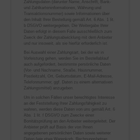
Zahlungsdaten (darunter Name, Anschrift, Bank-
und Zahlkarteninformationen, Währung und
Transaktionsnummer) sowie Informationen über
den Inhalt Ihrer Bestellung gemäß Art. 6 Abs. 1 lit.
b DSGVO weitergegeben. Die Weitergabe Ihrer
Daten erfolgt in diesem Falle ausschließlich zum
Zweck der Zahlungsabwicklung mit dem Anbieter
und nur insoweit, als sie hierfür erforderlich ist.
Bei Auswahl einer Zahlungsart, bei der wir in
Vorleistung gehen, werden Sie im Bestellablauf
auch aufgefordert, bestimmte persönliche Daten
(Vor- und Nachname, Straße, Hausnummer,
Postleitzahl, Ort, Geburtsdatum, E-Mail-Adresse,
Telefonnummer, ggf. Daten zu einem alternativen
Zahlungsmittel) anzugeben.
Um in solchen Fällen unser berechtigtes Interesse
an der Feststellung Ihrer Zahlungsfähigkeit zu
wahren, werden diese Daten von uns gemäß Art. 6
Abs. 1 lit. f DSGVO zum Zwecke einer
Bonitätsprüfung an den Anbieter weitergeleitet. Der
Anbieter prüft auf Basis der von Ihnen
angegebenen persönlichen Daten sowie weiterer
Daten (wie etwa Warenkorb, Rechnungsbetrag,