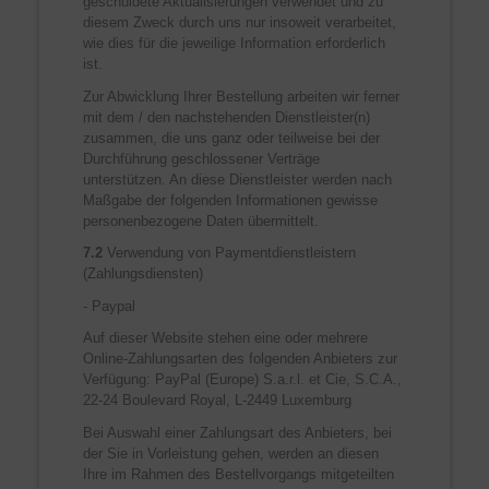
geschuldete Aktualisierungen verwendet und zu
diesem Zweck durch uns nur insoweit verarbeitet,
wie dies für die jeweilige Information erforderlich
ist.
Zur Abwicklung Ihrer Bestellung arbeiten wir ferner
mit dem / den nachstehenden Dienstleister(n)
zusammen, die uns ganz oder teilweise bei der
Durchführung geschlossener Verträge
unterstützen. An diese Dienstleister werden nach
Maßgabe der folgenden Informationen gewisse
personenbezogene Daten übermittelt.
7.2
Verwendung von Paymentdienstleistern
(Zahlungsdiensten)
- Paypal
Auf dieser Website stehen eine oder mehrere
Online-Zahlungsarten des folgenden Anbieters zur
Verfügung: PayPal (Europe) S.a.r.l. et Cie, S.C.A.,
22-24 Boulevard Royal, L-2449 Luxemburg
Bei Auswahl einer Zahlungsart des Anbieters, bei
der Sie in Vorleistung gehen, werden an diesen
Ihre im Rahmen des Bestellvorgangs mitgeteilten