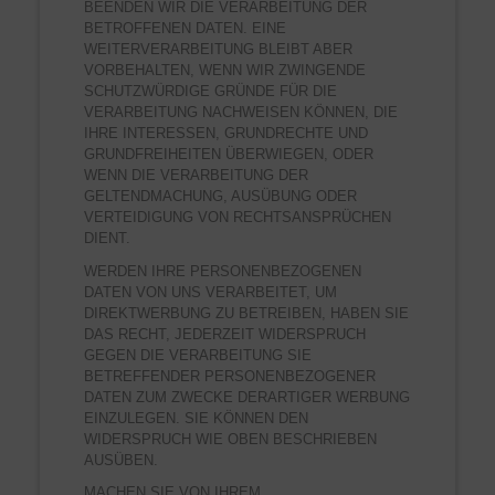
BEENDEN WIR DIE VERARBEITUNG DER
BETROFFENEN DATEN. EINE
WEITERVERARBEITUNG BLEIBT ABER
VORBEHALTEN, WENN WIR ZWINGENDE
SCHUTZWÜRDIGE GRÜNDE FÜR DIE
VERARBEITUNG NACHWEISEN KÖNNEN, DIE
IHRE INTERESSEN, GRUNDRECHTE UND
GRUNDFREIHEITEN ÜBERWIEGEN, ODER
WENN DIE VERARBEITUNG DER
GELTENDMACHUNG, AUSÜBUNG ODER
VERTEIDIGUNG VON RECHTSANSPRÜCHEN
DIENT.
WERDEN IHRE PERSONENBEZOGENEN
DATEN VON UNS VERARBEITET, UM
DIREKTWERBUNG ZU BETREIBEN, HABEN SIE
DAS RECHT, JEDERZEIT WIDERSPRUCH
GEGEN DIE VERARBEITUNG SIE
BETREFFENDER PERSONENBEZOGENER
DATEN ZUM ZWECKE DERARTIGER WERBUNG
EINZULEGEN. SIE KÖNNEN DEN
WIDERSPRUCH WIE OBEN BESCHRIEBEN
AUSÜBEN.
MACHEN SIE VON IHREM