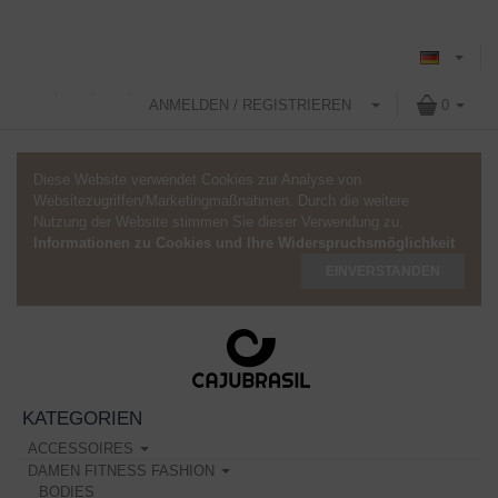
ANMELDEN / REGISTRIEREN
0
Diese Website verwendet Cookies zur Analyse von
Websitezugriffen/Marketingmaßnahmen. Durch die weitere
Nutzung der Website stimmen Sie dieser Verwendung zu.
Informationen zu Cookies und Ihre Widerspruchsmöglichkeit
EINVERSTANDEN
KATEGORIEN
ACCESSOIRES
DAMEN FITNESS FASHION
BODIES