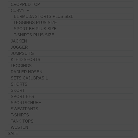
CROPPED TOP
CURVY
BERMUDA SHORTS PLUS SIZE
LEGGINGS PLUS SIZE
SPORT BH PLUS SIZE
T-SHIRTS PLUS SIZE
JACKEN
JOGGER
JUMPSUITS
KLEID SHORTS
LEGGINGS
RADLER HOSEN
SETS CAJUBRASIL
SHORTS
SKORT
SPORT BHS
SPORTSCHUHE
SWEATPANTS
T-SHIRTS
TANK TOPS
WESTEN
SALE