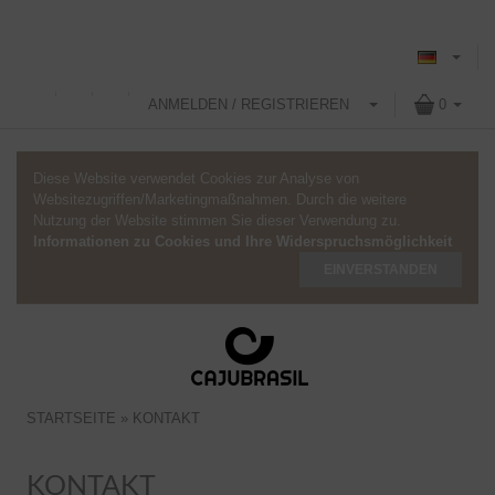
ANMELDEN / REGISTRIEREN
0
Diese Website verwendet Cookies zur Analyse von
Websitezugriffen/Marketingmaßnahmen. Durch die weitere
Nutzung der Website stimmen Sie dieser Verwendung zu.
Informationen zu Cookies und Ihre Widerspruchsmöglichkeit
EINVERSTANDEN
STARTSEITE
»
KONTAKT
KONTAKT