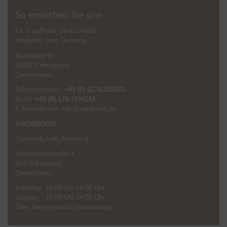
So erreichen Sie uns
Fa. CajuBrasil Deutschland,
Inhaberin: Inez De Hoog
Muehlweg 9b
61462 Koenigstein
Deutschland
Telefonnummer:
+49 (0) 6174-255933
Mobil:
+49 (0) 170-3244242
E-Mailadresse: info@cajubrasil.de
SHOWROOM
Sportpark Lady Kronberg
Westerbachstraße 4
61476 Kronberg
Deutschland
Saturday: 10:00 Uhr-14:00 Uhr
Sunday: 10:00 Uhr-14:00 Uhr
Oder Termine nach Vereinbarung.