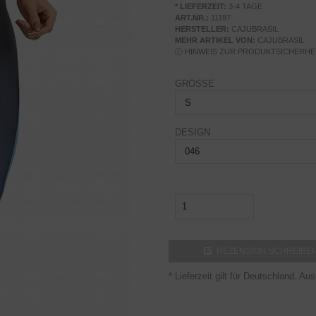
* LIEFERZEIT:
3-4 TAGE
ART.NR.:
11187
HERSTELLER:
CAJUBRASIL
MEHR ARTIKEL VON:
CAJUBRASIL
Ⓘ
HINWEIS ZUR PRODUKTSICHERHE
GRÖSSE
DESIGN
REZENSION SCHREIBE
* Lieferzeit gilt für Deutschland, A