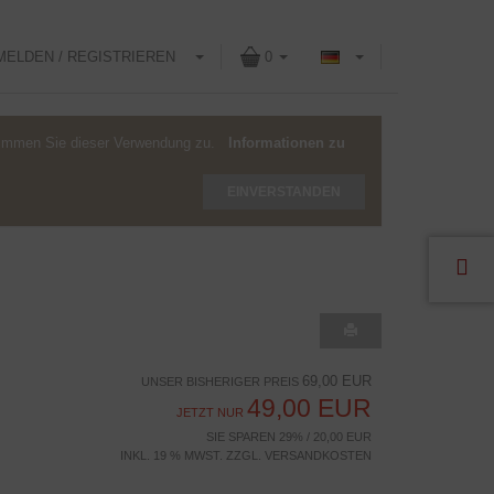
MELDEN / REGISTRIEREN
0
stimmen Sie dieser Verwendung zu.
Informationen zu
EINVERSTANDEN
69,00 EUR
UNSER BISHERIGER PREIS
49,00 EUR
JETZT NUR
SIE SPAREN 29% / 20,00 EUR
INKL. 19 % MWST. ZZGL.
VERSANDKOSTEN