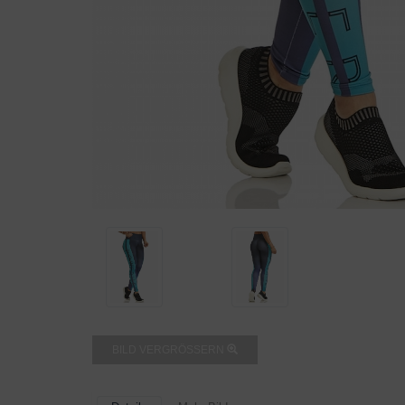
BILD VERGRÖSSERN