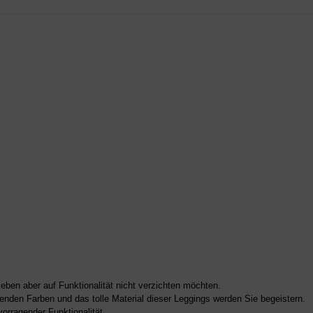
.
eben aber auf Funktionalität nicht verzichten möchten.
enden Farben und das tolle Material dieser Leggings werden Sie begeistern.
vorragender Funktionalität.