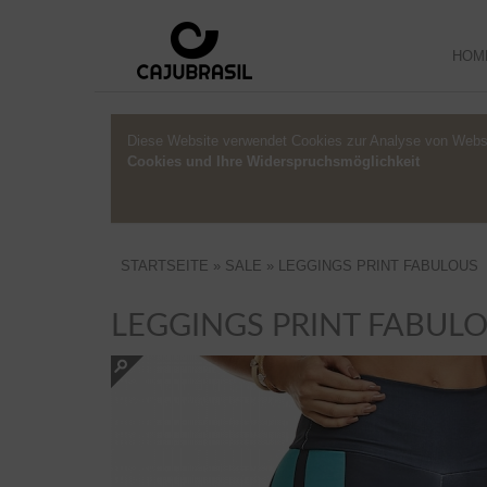
HOM
Diese Website verwendet Cookies zur Analyse von Webs
Cookies und Ihre Widerspruchsmöglichkeit
STARTSEITE
»
SALE
»
LEGGINGS PRINT FABULOUS
LEGGINGS PRINT FABUL